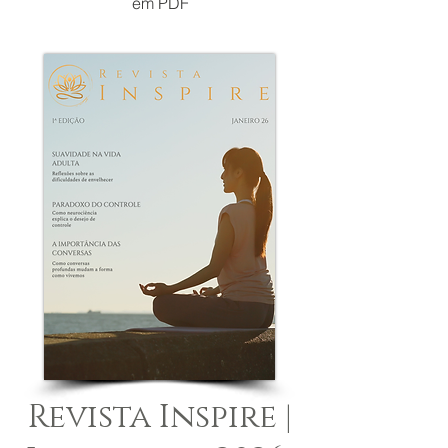
em PDF
Revista Inspire |