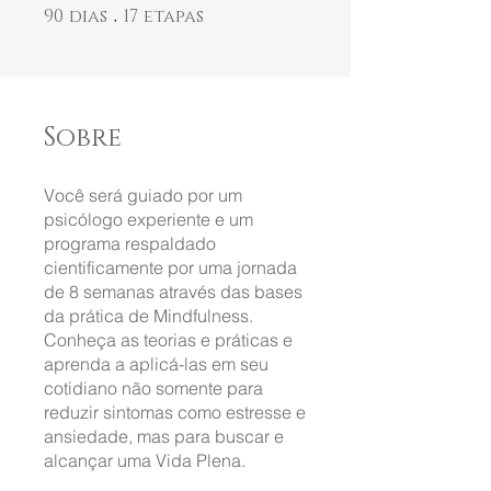
90
dias
90 dias
17
etapas
17 etapas
Sobre
Você será guiado por um
psicólogo experiente e um
programa respaldado
cientificamente por uma jornada
de 8 semanas através das bases
da prática de Mindfulness.
Conheça as teorias e práticas e
aprenda a aplicá-las em seu
cotidiano não somente para
reduzir sintomas como estresse e
ansiedade, mas para buscar e
alcançar uma Vida Plena.