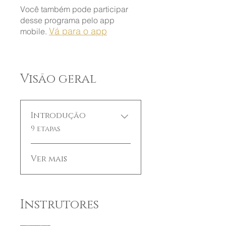
Você também pode participar
desse programa pelo app
Vá para o app
mobile.
Visão geral
Introdução
.
9 etapas
Ver mais
Instrutores