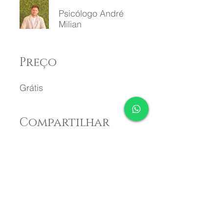
Psicólogo André
Milian
Preço
Grátis
Compartilhar
Eu Quero Participar