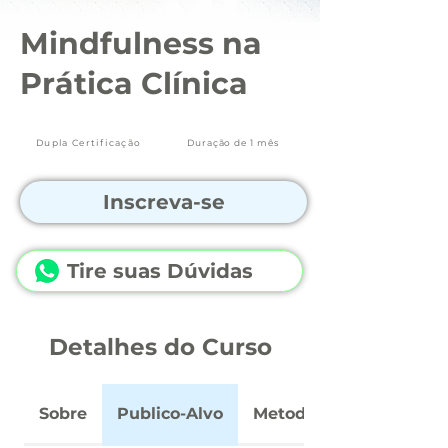
Mindfulness na
Prática Clínica
Dupla Certificação
Duração de 1 mês
Inscreva-se
Tire suas Dúvidas
Detalhes do Curso
Sobre
Publico-Alvo
Metodologia