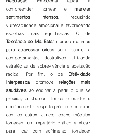
Regulação Emocional
ajuda a
compreender, nomear e
manejar
sentimentos intensos
, reduzindo
vulnerabilidade emocional e favorecendo
escolhas mais equilibradas. O de
Tolerância ao Mal-Estar
oferece recursos
para
atravessar crises
sem recorrer a
comportamentos destrutivos, utilizando
estratégias de sobrevivência e aceitação
radical. Por fim, o de
Efetividade
Interpessoal
promove
relações mais
saudáveis
ao ensinar a pedir o que se
precisa, estabelecer limites e manter o
equilíbrio entre respeito próprio e conexão
com os outros. Juntos, esses módulos
fornecem um repertório prático e eficaz
para lidar com sofrimento, fortalecer