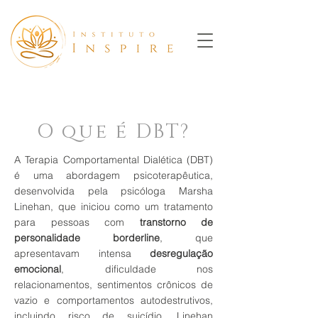
O que é DBT?
​A Terapia Comportamental Dialética (DBT)
é uma abordagem psicoterapêutica,
desenvolvida pela psicóloga Marsha
Linehan, que iniciou como um tratamento
para pessoas com
transtorno de
personalidade borderline
, que
apresentavam intensa
desregulação
emocional
, dificuldade nos
relacionamentos, sentimentos crônicos de
vazio e comportamentos autodestrutivos,
incluindo risco de suicídio. Linehan