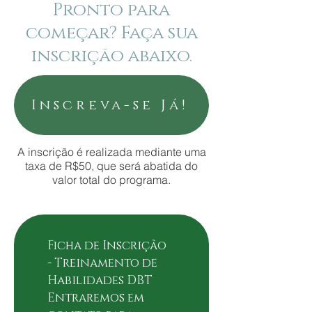
Pronto para
começar? Faça sua
inscrição abaixo.
Inscreva-se Já!
A inscrição é realizada mediante uma
taxa de R$50, que será abatida do
valor total do programa.
Ficha de Inscrição 
- Treinamento de 
Habilidades DBT
Entraremos em 