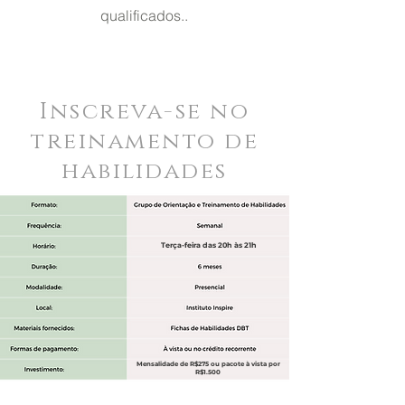
qualificados..
Inscreva-se no
treinamento de
habilidades
Terça-feira das 20h às 21h
Mensalidade de R$275 ou pacote à vista por
R$1.500