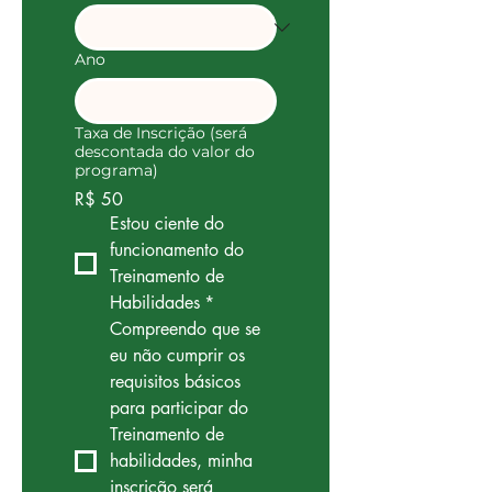
Ano
Taxa de Inscrição (será
descontada do valor do
programa)
R$ 50
Estou ciente do 
funcionamento do 
Treinamento de 
Habilidades
*
Compreendo que se 
eu não cumprir os 
requisitos básicos 
para participar do 
Treinamento de 
habilidades, minha 
inscrição será 