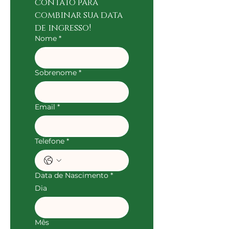
contato para 
combinar sua data 
de ingresso!
Nome
*
Sobrenome
*
Email
*
Telefone
*
Data de Nascimento
*
Dia
Mês