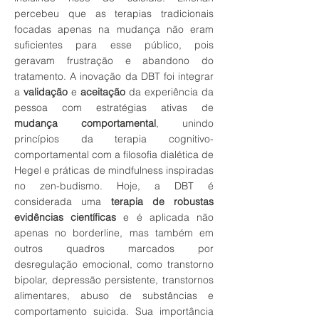
percebeu que as terapias tradicionais
focadas apenas na mudança não eram
suficientes para esse público, pois
geravam frustração e abandono do
tratamento. A inovação da DBT foi integrar
a
validação
e
aceitação
da experiência da
pessoa com estratégias ativas de
mudança comportamental
, unindo
princípios da terapia cognitivo-
comportamental com a filosofia dialética de
Hegel e práticas de mindfulness inspiradas
no zen-budismo. Hoje, a DBT é
considerada uma
terapia de robustas
evidências científicas
e é aplicada não
apenas no borderline, mas também em
outros quadros marcados por
desregulação emocional, como transtorno
bipolar, depressão persistente, transtornos
alimentares, abuso de substâncias e
comportamento suicida. Sua importância