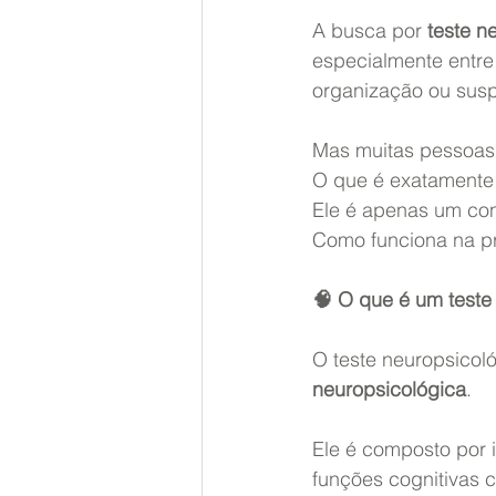
A busca por 
teste n
especialmente entre
organização ou susp
Mas muitas pessoas
O que é exatamente 
Ele é apenas um con
Como funciona na pr
🧠 O que é um teste
O teste neuropsicol
neuropsicológica
.
Ele é composto por 
funções cognitivas 