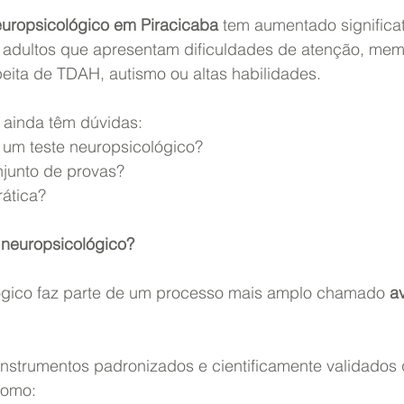
europsicológico em Piracicaba
 tem aumentado significa
 adultos que apresentam dificuldades de atenção, memó
eita de TDAH, autismo ou altas habilidades.
 ainda têm dúvidas:
um teste neuropsicológico?
junto de provas?
ática?
 neuropsicológico?
ógico faz parte de um processo mais amplo chamado 
a
instrumentos padronizados e cientificamente validados 
como: