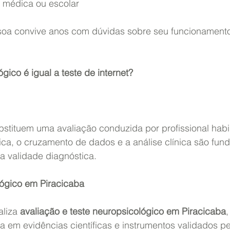
ção médica ou escolar
soa convive anos com dúvidas sobre seu funcionamento
gico é igual a teste de internet?
bstituem uma avaliação conduzida por profissional habil
ica, o cruzamento de dados e a análise clínica são fun
a validade diagnóstica.
lógico em Piracicaba
aliza 
avaliação e teste neuropsicológico em Piracicaba
 em evidências científicas e instrumentos validados p