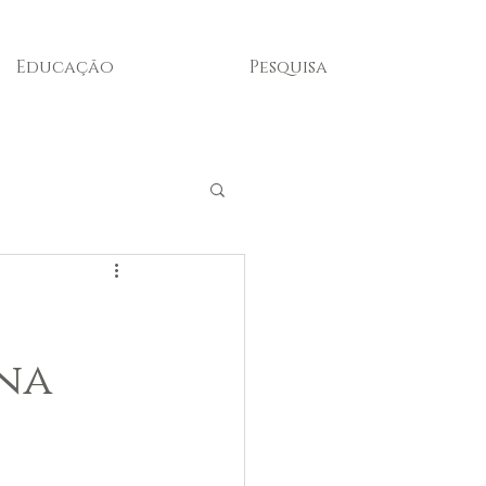
Educação
Pesquisa
 na