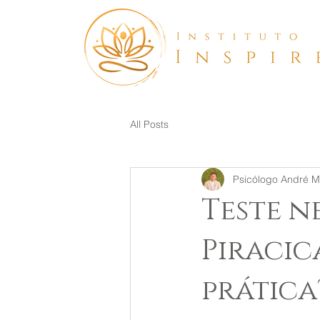
All Posts
Psicólogo André Mi
Teste n
Piracic
prática