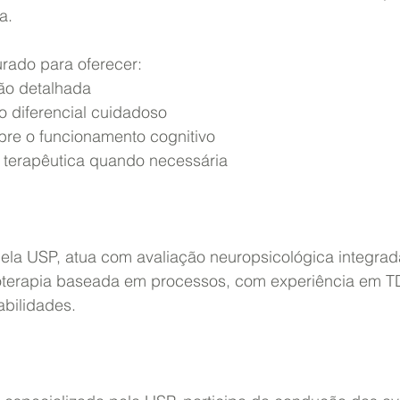
a.
urado para oferecer:
ação detalhada
ico diferencial cuidadoso
sobre o funcionamento cognitivo
ção terapêutica quando necessária
ela USP, atua com avaliação neuropsicológica integrad
oterapia baseada em processos, com experiência em T
abilidades.