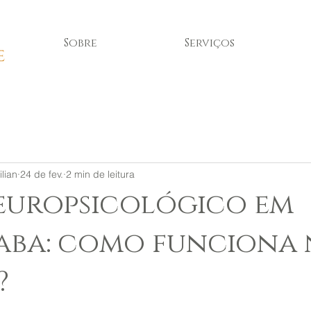
Sobre
Serviços
lian
24 de fev.
2 min de leitura
europsicológico em
aba: como funciona
?