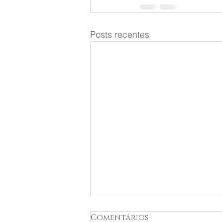
Posts recentes
Guia Definitivo: As
Comentários