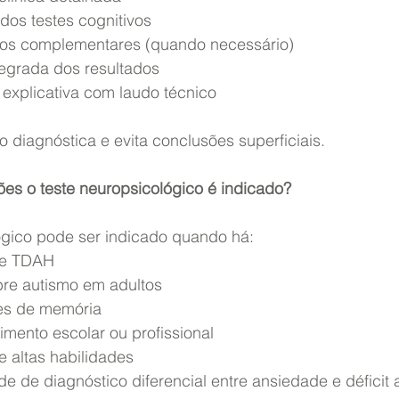
ão dos testes cognitivos
mentos complementares (quando necessário)
 integrada dos resultados
iva explicativa com laudo técnico
o diagnóstica e evita conclusões superficiais.
ões o teste neuropsicológico é indicado?
ógico pode ser indicado quando há:
 de TDAH
sobre autismo em adultos
ades de memória
ndimento escolar ou profissional
 de altas habilidades
dade de diagnóstico diferencial entre ansiedade e déficit 