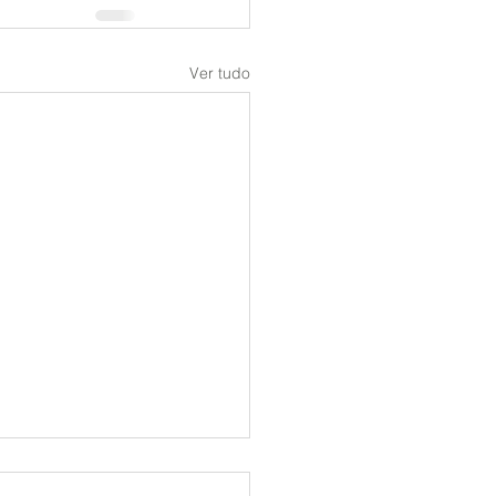
Ver tudo
l é a Maior e