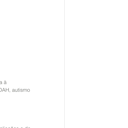
a à 
DAH, autismo 