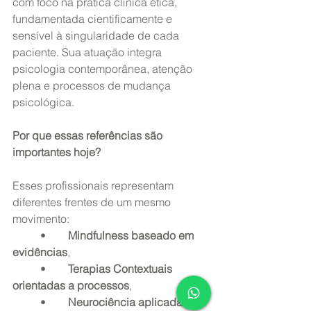
com foco na prática clínica ética, 
fundamentada cientificamente e 
sensível à singularidade de cada 
paciente. Sua atuação integra 
psicologia contemporânea, atenção 
plena e processos de mudança 
psicológica.
Por que essas referências são 
importantes hoje?
Esses profissionais representam 
diferentes frentes de um mesmo 
movimento:
	•	
Mindfulness baseado em 
evidências
,
	•	
Terapias Contextuais 
orientadas a processos
,
	•	
Neurociência aplicada à 