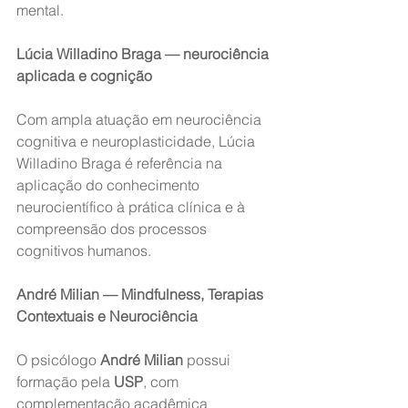
mental.
Lúcia Willadino Braga — neurociência 
aplicada e cognição
Com ampla atuação em neurociência 
cognitiva e neuroplasticidade, Lúcia 
Willadino Braga é referência na 
aplicação do conhecimento 
neurocientífico à prática clínica e à 
compreensão dos processos 
cognitivos humanos.
André Milian — Mindfulness, Terapias 
Contextuais e Neurociência
O psicólogo 
André Milian
 possui 
formação pela 
USP
, com 
complementação acadêmica 