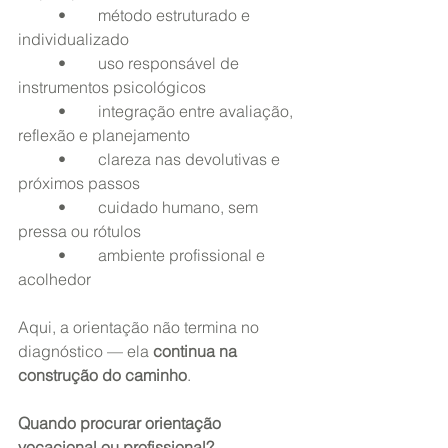
	•	método estruturado e 
individualizado
	•	uso responsável de 
instrumentos psicológicos
	•	integração entre avaliação, 
reflexão e planejamento
	•	clareza nas devolutivas e 
próximos passos
	•	cuidado humano, sem 
pressa ou rótulos
	•	ambiente profissional e 
acolhedor
Aqui, a orientação não termina no 
diagnóstico — ela 
continua na 
construção do caminho
.
Quando procurar orientação 
vocacional ou profissional?