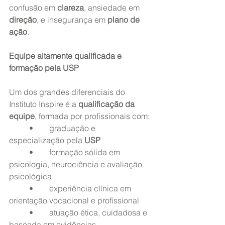
confusão em 
clareza
, ansiedade em 
direção
, e insegurança em 
plano de 
ação
.
Equipe altamente qualificada e 
formação pela USP
Um dos grandes diferenciais do 
Instituto Inspire é a 
qualificação da 
equipe
, formada por profissionais com:
	•	graduação e 
especialização pela 
USP
	•	formação sólida em 
psicologia, neurociência e avaliação 
psicológica
	•	experiência clínica em 
orientação vocacional e profissional
	•	atuação ética, cuidadosa e 
baseada em evidências