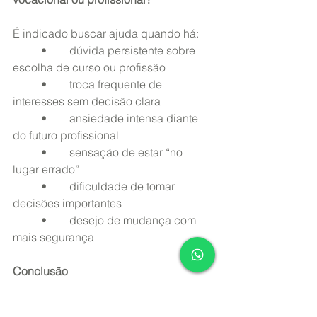
É indicado buscar ajuda quando há:
	•	dúvida persistente sobre 
escolha de curso ou profissão
	•	troca frequente de 
interesses sem decisão clara
	•	ansiedade intensa diante 
do futuro profissional
	•	sensação de estar “no 
lugar errado”
	•	dificuldade de tomar 
decisões importantes
	•	desejo de mudança com 
mais segurança
Conclusão
Se você procura 
orientação 