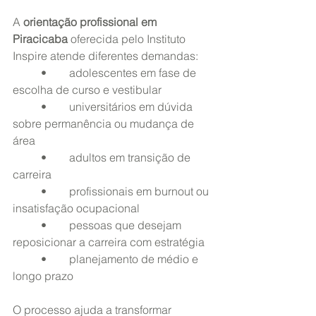
A 
orientação profissional em 
Piracicaba
 oferecida pelo Instituto 
Inspire atende diferentes demandas:
	•	adolescentes em fase de 
escolha de curso e vestibular
	•	universitários em dúvida 
sobre permanência ou mudança de 
área
	•	adultos em transição de 
carreira
	•	profissionais em burnout ou 
insatisfação ocupacional
	•	pessoas que desejam 
reposicionar a carreira com estratégia
	•	planejamento de médio e 
longo prazo
O processo ajuda a transformar 