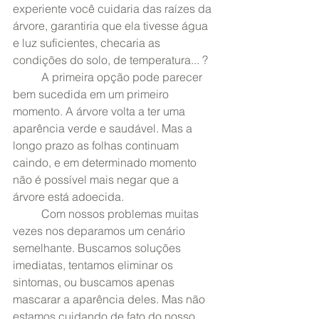
experiente você cuidaria das raízes da 
árvore, garantiria que ela tivesse água 
e luz suficientes, checaria as 
condições do solo, de temperatura... ?
	A primeira opção pode parecer 
bem sucedida em um primeiro 
momento. A árvore volta a ter uma 
aparência verde e saudável. Mas a 
longo prazo as folhas continuam 
caindo, e em determinado momento 
não é possível mais negar que a 
árvore está adoecida.
	Com nossos problemas muitas 
vezes nos deparamos um cenário 
semelhante. Buscamos soluções 
imediatas, tentamos eliminar os 
sintomas, ou buscamos apenas 
mascarar a aparência deles. Mas não 
estamos cuidando de fato do nosso 