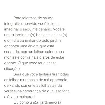
	Para falarmos de saúde 
integrativa, convido você leitor a 
imaginar o seguinte cenário: Você é 
um(a) jardineiro(a) bastante zeloso(a) 
e um dia caminhando pelo jardim 
encontra uma árvore que está 
secando, com as folhas caindo aos 
montes e com sinais claros de estar 
doente. O que você faria nessa 
situação? 
	Será que você tentaria tirar todas 
as folhas murchas e de má aparência, 
deixando somente as folhas ainda 
verdes, na esperança de que isso faria 
a árvore melhorar?
	Ou como um(a) jardineiro(a) 