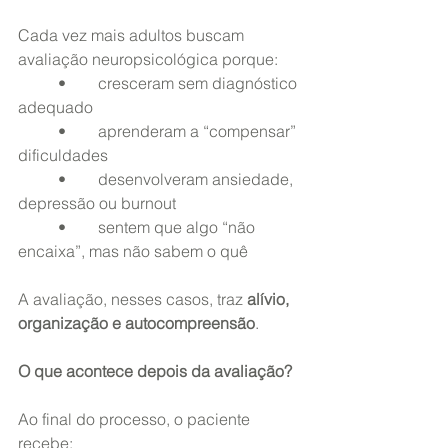
Cada vez mais adultos buscam 
avaliação neuropsicológica porque:
	•	cresceram sem diagnóstico 
adequado
	•	aprenderam a “compensar” 
dificuldades
	•	desenvolveram ansiedade, 
depressão ou burnout
	•	sentem que algo “não 
encaixa”, mas não sabem o quê
A avaliação, nesses casos, traz 
alívio, 
organização e autocompreensão
.
O que acontece depois da avaliação?
Ao final do processo, o paciente 
recebe: