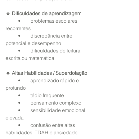
🔹 Dificuldades de aprendizagem
	•	problemas escolares 
recorrentes
	•	discrepância entre 
potencial e desempenho
	•	dificuldades de leitura, 
escrita ou matemática
🔹 Altas Habilidades / Superdotação
	•	aprendizado rápido e 
profundo
	•	tédio frequente
	•	pensamento complexo
	•	sensibilidade emocional 
elevada
	•	confusão entre altas 
habilidades, TDAH e ansiedade