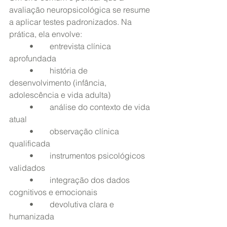
avaliação neuropsicológica se resume 
a aplicar testes padronizados. Na 
prática, ela envolve:
	•	entrevista clínica 
aprofundada
	•	história de 
desenvolvimento (infância, 
adolescência e vida adulta)
	•	análise do contexto de vida 
atual
	•	observação clínica 
qualificada
	•	instrumentos psicológicos 
validados
	•	integração dos dados 
cognitivos e emocionais
	•	devolutiva clara e 
humanizada