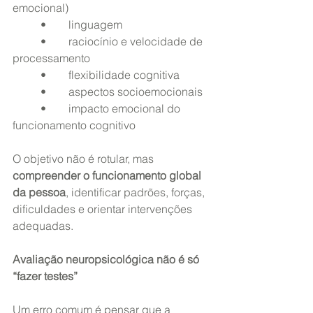
emocional)
	•	linguagem
	•	raciocínio e velocidade de 
processamento
	•	flexibilidade cognitiva
	•	aspectos socioemocionais
	•	impacto emocional do 
funcionamento cognitivo
O objetivo não é rotular, mas 
compreender o funcionamento global 
da pessoa
, identificar padrões, forças, 
dificuldades e orientar intervenções 
adequadas.
Avaliação neuropsicológica não é só 
“fazer testes”
Um erro comum é pensar que a 