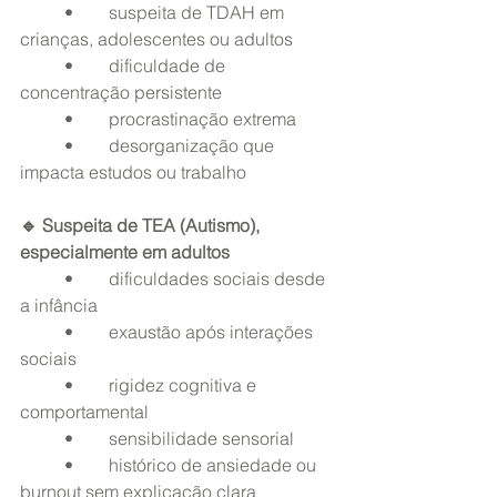
	•	suspeita de TDAH em 
crianças, adolescentes ou adultos
	•	dificuldade de 
concentração persistente
	•	procrastinação extrema
	•	desorganização que 
impacta estudos ou trabalho
🔹 Suspeita de TEA (Autismo), 
especialmente em adultos
	•	dificuldades sociais desde 
a infância
	•	exaustão após interações 
sociais
	•	rigidez cognitiva e 
comportamental
	•	sensibilidade sensorial
	•	histórico de ansiedade ou 
burnout sem explicação clara