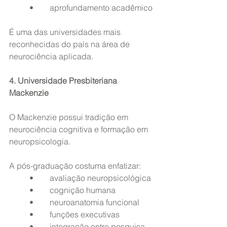
	•	aprofundamento acadêmico
É uma das universidades mais 
reconhecidas do país na área de 
neurociência aplicada.
4. Universidade Presbiteriana 
Mackenzie
O Mackenzie possui tradição em 
neurociência cognitiva e formação em 
neuropsicologia.
A pós-graduação costuma enfatizar:
	•	avaliação neuropsicológica
	•	cognição humana
	•	neuroanatomia funcional
	•	funções executivas
	•	integração entre pesquisa 