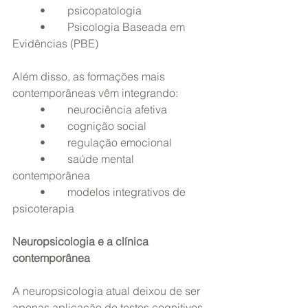
	•	psicopatologia
	•	Psicologia Baseada em 
Evidências (PBE)
Além disso, as formações mais 
contemporâneas vêm integrando:
	•	neurociência afetiva
	•	cognição social
	•	regulação emocional
	•	saúde mental 
contemporânea
	•	modelos integrativos de 
psicoterapia
Neuropsicologia e a clínica 
contemporânea
A neuropsicologia atual deixou de ser 
apenas aplicação de testes cognitivos.