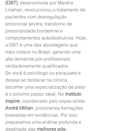
(DBT)
, desenvolvida por Marsha 
Linehan, revolucionou o tratamento de 
pacientes com desregulação 
emocional severa, transtorno de 
personalidade borderline e 
comportamentos autodestrutivos. Hoje, 
a DBT é uma das abordagens que 
mais cresce no Brasil, gerando uma 
alta demanda por profissionais 
verdadeiramente qualificados.
Se você é psicólogo ou psiquiatra e 
deseja se destacar na clínica, 
escolher uma especialização de peso 
é o próximo passo ideal. No 
Instituto 
Inspire
, coordenado pelo especialista 
André Millian
, priorizamos formações 
baseadas em evidências. Por isso, 
preparamos uma análise profunda e 
detalhada das 
melhores pós-