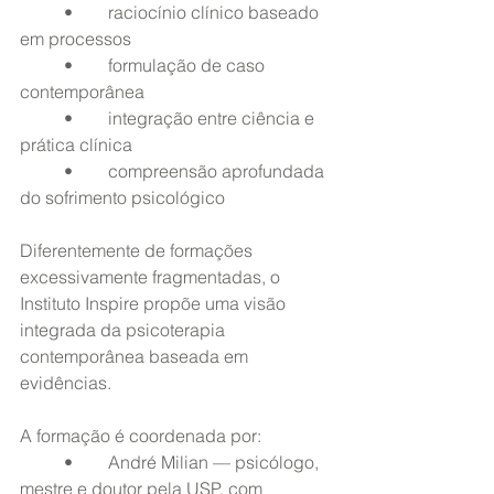
	•	raciocínio clínico baseado 
em processos
	•	formulação de caso 
contemporânea
	•	integração entre ciência e 
prática clínica
	•	compreensão aprofundada 
do sofrimento psicológico
Diferentemente de formações 
excessivamente fragmentadas, o 
Instituto Inspire propõe uma visão 
integrada da psicoterapia 
contemporânea baseada em 
evidências.
A formação é coordenada por:
	•	André Milian — psicólogo, 
mestre e doutor pela USP, com 