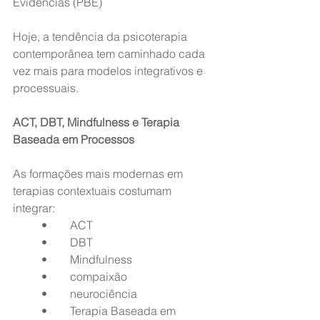
Evidências (PBE)
Hoje, a tendência da psicoterapia 
contemporânea tem caminhado cada 
vez mais para modelos integrativos e 
processuais.
ACT, DBT, Mindfulness e Terapia 
Baseada em Processos
As formações mais modernas em 
terapias contextuais costumam 
integrar:
	•	ACT
	•	DBT
	•	Mindfulness
	•	compaixão
	•	neurociência
	•	Terapia Baseada em 