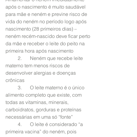
após o nascimento é muito saudável 
para mãe e neném e previne risco de 
vida do neném no período logo após 
nascimento (28 primeiros dias) – 
neném recém-nascido deve ficar perto 
da mãe e receber o leite do peito na 
primeira hora após nascimento
	2.	Neném que recebe leite 
materno tem menos riscos de 
desenvolver alergias e doenças 
crônicas
	3.	O leite materno é o único 
alimento completo que existe, com 
todas as vitaminas, minerais, 
carboidratos, gorduras e proteínas 
necessárias em uma só “fonte”
	4.	O leite é considerado “a 
primeira vacina” do neném, pois 