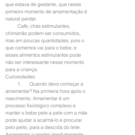
que estava de gestante, que nesse 
primeiro momento de amamentação é 
natural perder.
	Café, chás estimulantes, 
chimarrão podem ser consumidos, 
mas em poucas quantidades, pois o 
que comemos vai para o bebe, e 
esses alimentos estimulantes pode 
não ser interessante nesse momento 
para a criança. 
Curiosidades:
	1.	Quando devo começar a 
amamentar? Na primeira hora após o 
nascimento. Amamentar é um 
processo fisiológico complexo e 
manter o bebe pele a pele com a mãe 
pode ajudar a acalmá-lo e procurar 
pelo peito, para a descida do leite. 
Amamentar o neném imediatamente 