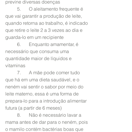
previne diversas doenças 
	5.	O aleitamento frequente é 
que vai garantir a produção de leite, 
quando retorna ao trabalho, é indicado 
que retire o leite 2 a 3 vezes ao dia e 
guarda-lo em um recipiente
	6.	Enquanto amamentar, é 
necessário que consuma uma 
quantidade maior de líquidos e 
vitaminas
	7.	A mãe pode comer tudo 
que há em uma dieta saudável, e o 
neném vai sentir o sabor por meio do 
leite materno, essa é uma forma de 
prepara-lo para a introdução alimentar 
futura (a partir de 6 meses)
	8.	Não é necessário lavar a 
mama antes de dar para o neném, pois 
o mamilo contém bactérias boas que 