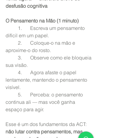
desfusão cognitiva
O Pensamento na Mão (1 minuto)
	1.	Escreva um pensamento 
difícil em um papel.
	2.	Coloque-o na mão e 
aproxime-o do rosto.
	3.	Observe como ele bloqueia 
sua visão.
	4.	Agora afaste o papel 
lentamente, mantendo o pensamento 
visível.
	5.	Perceba: o pensamento 
continua ali — mas você ganha 
espaço para agir.
Esse é um dos fundamentos da ACT: 
não lutar contra pensamentos, mas 