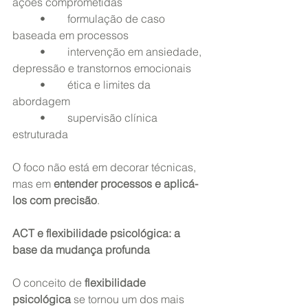
ações comprometidas
	•	formulação de caso 
baseada em processos
	•	intervenção em ansiedade, 
depressão e transtornos emocionais
	•	ética e limites da 
abordagem
	•	supervisão clínica 
estruturada
O foco não está em decorar técnicas, 
mas em 
entender processos e aplicá-
los com precisão
.
ACT e flexibilidade psicológica: a 
base da mudança profunda
O conceito de 
flexibilidade 
psicológica
 se tornou um dos mais 