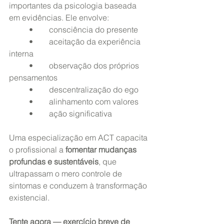
importantes da psicologia baseada 
em evidências. Ele envolve:
	•	consciência do presente
	•	aceitação da experiência 
interna
	•	observação dos próprios 
pensamentos
	•	descentralização do ego
	•	alinhamento com valores
	•	ação significativa
Uma especialização em ACT capacita 
o profissional a 
fomentar mudanças 
profundas e sustentáveis
, que 
ultrapassam o mero controle de 
sintomas e conduzem à transformação 
existencial.
Tente agora — exercício breve de 