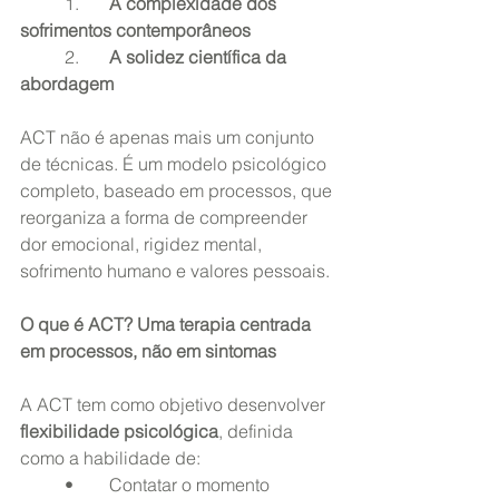
	1.	
A complexidade dos 
sofrimentos contemporâneos
	2.	
A solidez científica da 
abordagem
ACT não é apenas mais um conjunto 
de técnicas. É um modelo psicológico 
completo, baseado em processos, que 
reorganiza a forma de compreender 
dor emocional, rigidez mental, 
sofrimento humano e valores pessoais.
O que é ACT? Uma terapia centrada 
em processos, não em sintomas
A ACT tem como objetivo desenvolver 
flexibilidade psicológica
, definida 
como a habilidade de:
	•	Contatar o momento 