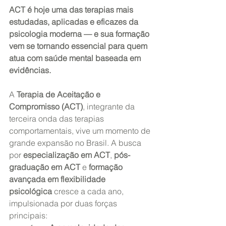
ACT é hoje uma das terapias mais 
estudadas, aplicadas e eficazes da 
psicologia moderna — e sua formação 
vem se tornando essencial para quem 
atua com saúde mental baseada em 
evidências.
A 
Terapia de Aceitação e 
Compromisso (ACT)
, integrante da 
terceira onda das terapias 
comportamentais, vive um momento de 
grande expansão no Brasil. A busca 
por 
especialização em ACT
, 
pós-
graduação em ACT
 e 
formação 
avançada em flexibilidade 
psicológica
 cresce a cada ano, 
impulsionada por duas forças 
principais: