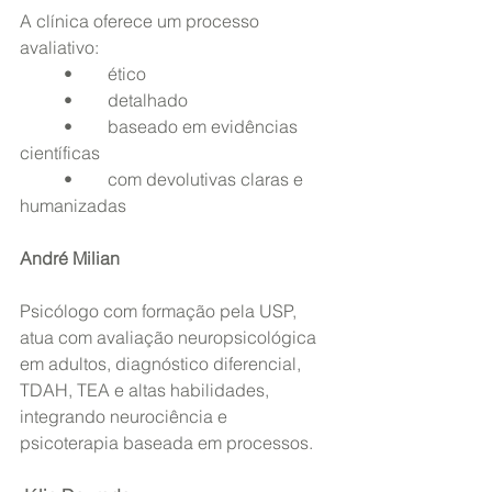
A clínica oferece um processo 
avaliativo:
	•	ético
	•	detalhado
	•	baseado em evidências 
científicas
	•	com devolutivas claras e 
humanizadas
André Milian
Psicólogo com formação pela USP, 
atua com avaliação neuropsicológica 
em adultos, diagnóstico diferencial, 
TDAH, TEA e altas habilidades, 
integrando neurociência e 
psicoterapia baseada em processos.