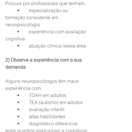
Procure por profissionais que tenham:
	•	especialização ou 
formação consistente em 
neuropsicologia
	•	experiência com avaliação 
cognitiva
	•	atuação clínica nessa área
2) Observe a experiência com a sua 
demanda
Alguns neuropsicólogos têm maior 
experiência com:
	•	TDAH em adultos
	•	TEA (autismo) em adultos
	•	avaliação infantil
	•	altas habilidades
	•	diagnóstico diferencial 
entre quadros emocionais e cognitivos