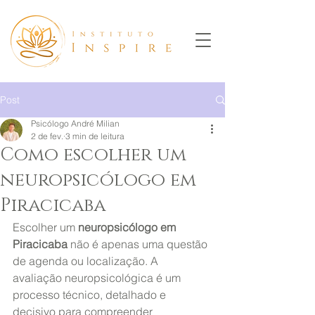
Post
Psicólogo André Milian
2 de fev.
3 min de leitura
Como escolher um
neuropsicólogo em
Piracicaba
Escolher um 
neuropsicólogo em 
Piracicaba
 não é apenas uma questão 
de agenda ou localização. A 
avaliação neuropsicológica é um 
processo técnico, detalhado e 
decisivo para compreender 