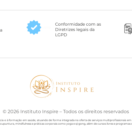
Conformidade com as
LGPD
Diretrizes legais da
da
LGPD
© 2026 Instituto Inspire – Todos os direitos reservados
cia e à formação em saúde, atuando de forma integrada na oferta de serviços multiprofissionais em 
acupuntura, mindfulness e práticas corporais como yoga e qi gong, além de cursos livres e programas 