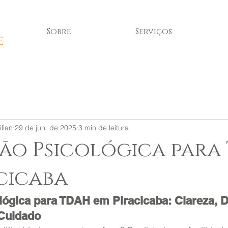
Sobre
Serviços
lian
29 de jun. de 2025
3 min de leitura
ão Psicológica para
cicaba
lógica para TDAH em Piracicaba: Clareza, D
Cuidado