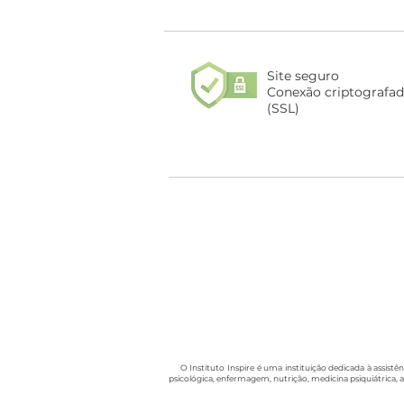
Site seguro
Conexão criptografa
(SSL)
O Instituto Inspire é uma instituição dedicada à assistên
psicológica, enfermagem, nutrição, medicina psiquiátrica, 