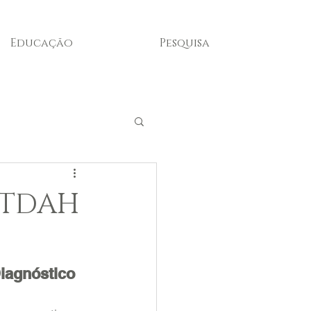
Educação
Pesquisa
 TDAH
iagnóstico 