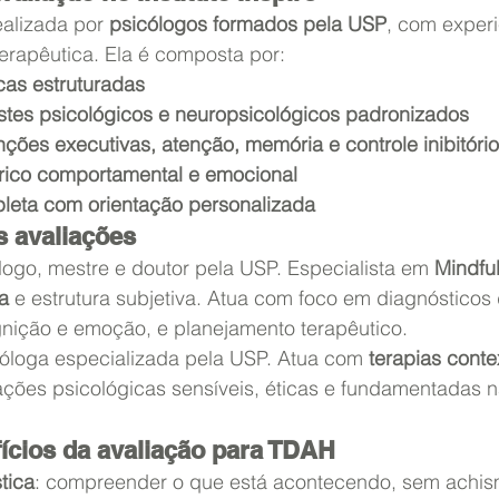
alizada por 
psicólogos formados pela USP
, com experi
erapêutica. Ela é composta por:
icas estruturadas
stes psicológicos e neuropsicológicos padronizados
nções executivas, atenção, memória e controle inibitório
órico comportamental e emocional
leta com orientação personalizada
 avaliações
logo, mestre e doutor pela USP. Especialista em 
Mindful
a
 e estrutura subjetiva. Atua com foco em diagnósticos d
gnição e emoção, e planejamento terapêutico.
cóloga especializada pela USP. Atua com 
terapias conte
iações psicológicas sensíveis, éticas e fundamentadas n
fícios da avaliação para TDAH
tica
: compreender o que está acontecendo, sem achi