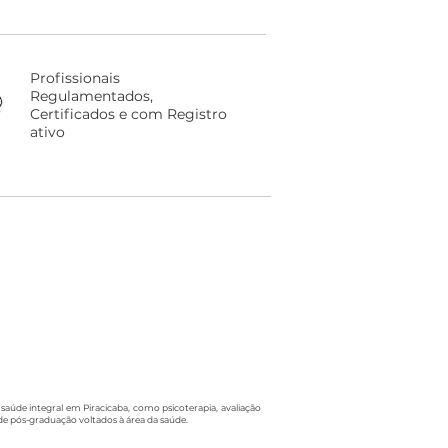
Profissionais
Regulamentados,
Certificados e com Registro
ativo
saúde integral em Piracicaba, como psicoterapia, avaliação
de pós-graduação voltados à área da saúde.