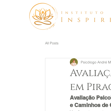
All Posts
Psicólogo André Mi
Avaliaç
em Pira
Avaliação Psico
e Caminhos de 